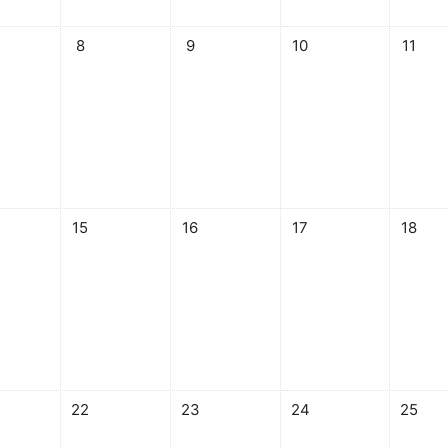
di 6 mai
 événement, mardi 7 mai
Aucun événement, mercredi 8 mai
Aucun événement, jeudi 9 mai
Aucun événement, vend
Aucun é
8
9
10
11
di 13 mai
 événement, mardi 14 mai
Aucun événement, mercredi 15 mai
Aucun événement, jeudi 16 mai
Aucun événement, vend
Aucun 
15
16
17
18
di 20 mai
 événement, mardi 21 mai
Aucun événement, mercredi 22 mai
Aucun événement, jeudi 23 mai
Aucun événement, ven
Aucun 
22
23
24
25