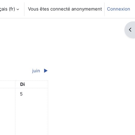
is ‎(fr)‎
Vous êtes connecté anonymement
Connexion
Ouv
juin
▶︎
di
Dimanche
Di
dredi 3 mai
événement, samedi 4 mai
Aucun événement, dimanche 5 mai
5