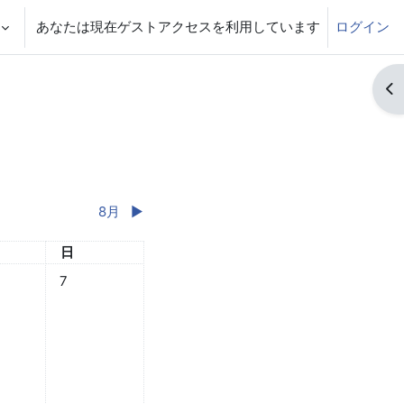
あなたは現在ゲストアクセスを利用しています
ログイン
ブ
8月
▶︎
日
日曜日
日
7月 5日
なし 2024年 07月 6日
イベントなし 2024年 07月 7日
7