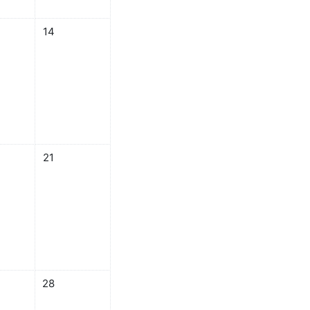
月 12日
し 2024年 07月 13日
イベントなし 2024年 07月 14日
14
月 19日
し 2024年 07月 20日
イベントなし 2024年 07月 21日
21
7月 26日
し 2024年 07月 27日
イベントなし 2024年 07月 28日
28