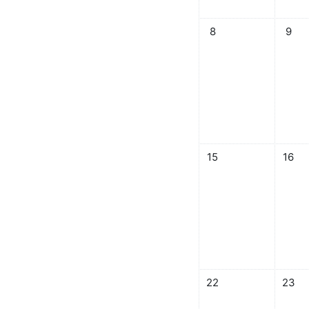
イベントなし 2024年 0
イベント
8
9
イベントなし 2024年 0
イベント
15
16
イベントなし 2024年 0
イベント
22
23