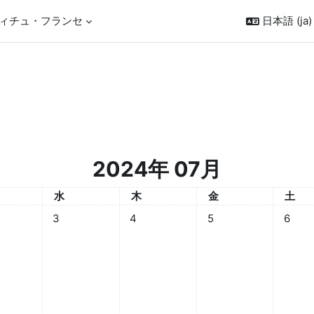
ィチュ・フランセ
日本語 ‎(ja)‎
2024年 07月
日
水曜日
木曜日
金曜日
土曜
水
木
金
土
7月 1日
なし 2024年 07月 2日
イベントなし 2024年 07月 3日
イベントなし 2024年 07月 4日
イベントなし 2024年 0
イベント
3
4
5
6