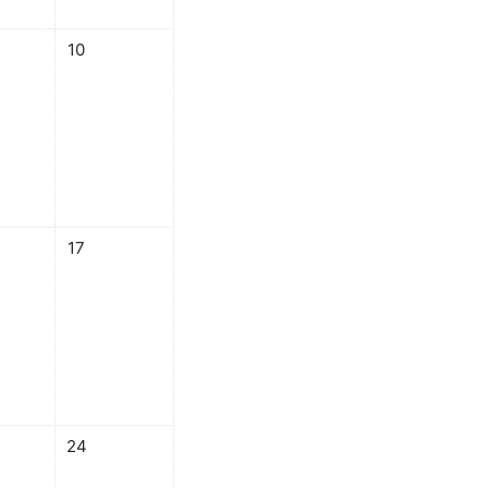
5月 8日
なし 2026年 05月 9日
イベントなし 2026年 05月 10日
10
月 15日
し 2026年 05月 16日
イベントなし 2026年 05月 17日
17
5月 22日
し 2026年 05月 23日
イベントなし 2026年 05月 24日
24