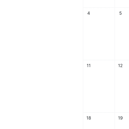
イベントなし 2026年 0
イベント
4
5
イベントなし 2026年 0
イベント
11
12
イベントなし 2026年 0
イベント
18
19