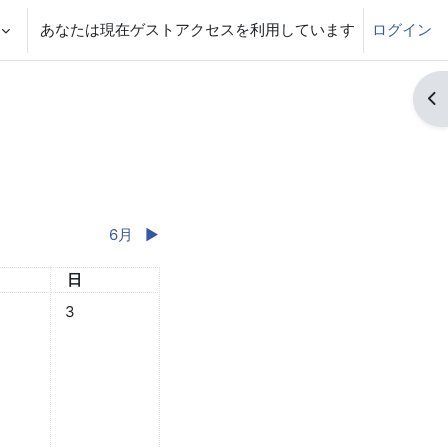
あなたは現在ゲストアクセスを利用しています
ログイン
ブ
6月
▶︎
日
日曜日
日
5月 1日
なし 2026年 05月 2日
イベントなし 2026年 05月 3日
3