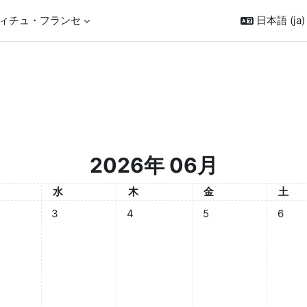
ィチュ・フランセ
日本語 ‎(ja)‎
2026年 06月
日
水曜日
木曜日
金曜日
土曜
水
木
金
土
6月 1日
なし 2026年 06月 2日
イベントなし 2026年 06月 3日
イベントなし 2026年 06月 4日
イベントなし 2026年 0
イベント
3
4
5
6