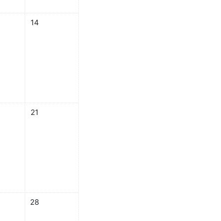
月 12日
し 2026年 06月 13日
イベントなし 2026年 06月 14日
14
月 19日
し 2026年 06月 20日
イベントなし 2026年 06月 21日
21
6月 26日
し 2026年 06月 27日
イベントなし 2026年 06月 28日
28