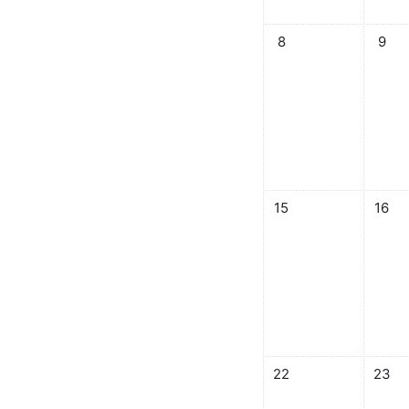
イベントなし 2026年 0
イベント
8
9
イベントなし 2026年 0
イベント
15
16
イベントなし 2026年 0
イベント
22
23