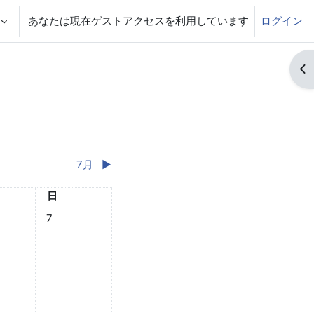
あなたは現在ゲストアクセスを利用しています
ログイン
ブ
7月
▶︎
日
日曜日
日
6月 5日
なし 2026年 06月 6日
イベントなし 2026年 06月 7日
7