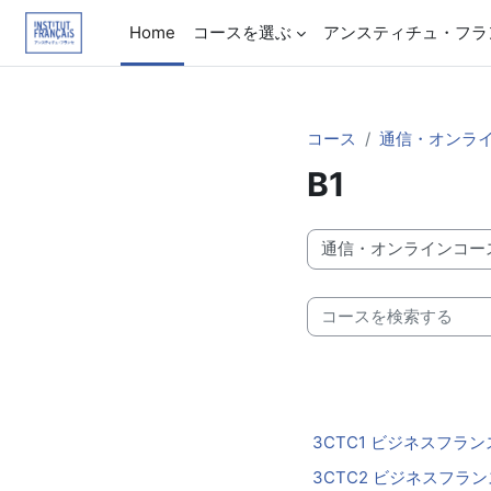
メインコンテンツへスキップする
Home
コースを選ぶ
アンスティチュ・フラ
コース
通信・オンラ
B1
コースカテゴリ
コースを検索する
3CTC1 ビジネスフランス
3CTC2 ビジネスフランス