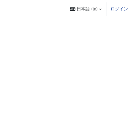
日本語 ‎(ja)‎
ログイン