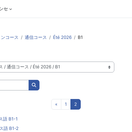
ンセ
インコース
通信コース
Été 2026
B1
コースを検索する
前のページ
ページ 1
ページ 2
«
1
2
語 B1-1
語 B1-2