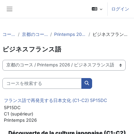
メインコンテンツへスキップする
ログイン
サイドパネル
コース
京都のコース
Printemps 2026
ビジネスフランス語
ビジネスフランス語
コースカテゴリ
コースを検索する
コースを検索する
フランス語で再発見する日本文化 (C1-C2) 5P15DC
5P15DC
C1 (supérieur)
Printemps 2026
Découverte de la culture japonaise (C1-C2)