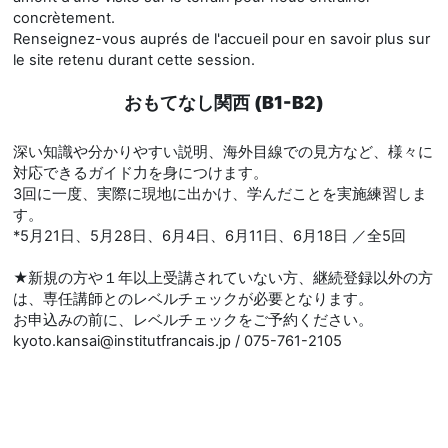
concrètement.
Renseignez-vous auprés de l'accueil pour en savoir plus sur
le site retenu durant cette session.
おもてなし関西 (B1-B2)
深い知識や分かりやすい説明、海外目線での見方など、様々に
対応できるガイド力を身につけます。
3回に一度、実際に現地に出かけ、学んだことを実施練習しま
す。
*5月21日、5月28日、6月4日、6月11日、6月18日 ／全5回
★新規の方や１年以上受講されていない方、継続登録以外の方
は、専任講師とのレベルチェックが必要となります。
お申込みの前に、レベルチェックをご予約ください。
kyoto.kansai@institutfrancais.jp / 075-761-2105