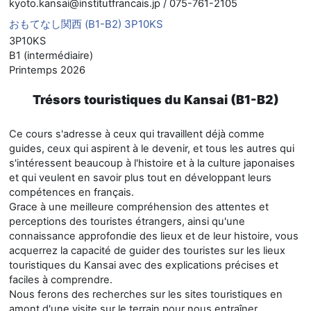
kyoto.kansai@institutfrancais.jp / 075-761-2105
おもてなし関西 (B1-B2) 3P10KS
3P10KS
B1 (intermédiaire)
Printemps 2026
Trésors touristiques du Kansai (B1-B2)
Ce cours s'adresse à ceux qui travaillent déjà comme
guides, ceux qui aspirent à le devenir, et tous les autres qui
s'intéressent beaucoup à l'histoire et à la culture japonaises
et qui veulent en savoir plus tout en développant leurs
compétences en français.
Grace à une meilleure compréhension des attentes et
perceptions des touristes étrangers, ainsi qu'une
connaissance approfondie des lieux et de leur histoire, vous
acquerrez la capacité de guider des touristes sur les lieux
touristiques du Kansai avec des explications précises et
faciles à comprendre.
Nous ferons des recherches sur les sites touristiques en
amont d'une visite sur le terrain pour nous entraîner