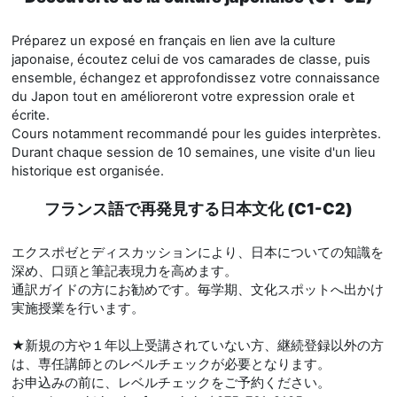
Préparez un exposé en français en lien ave la culture
japonaise, écoutez celui de vos camarades de classe, puis
ensemble, échangez et approfondissez votre connaissance
du Japon tout en amélioreront votre expression orale et
écrite.
Cours notamment recommandé pour les guides interprètes.
Durant chaque session de 10 semaines, une visite d'un lieu
historique est organisée.
フランス語で再発見する日本文化 (C1-C2)
エクスポゼとディスカッションにより、日本についての知識を
深め、口頭と筆記表現力を高めます。
通訳ガイドの方にお勧めです。毎学期、文化スポットへ出かけ
実施授業を行います。
★新規の方や１年以上受講されていない方、継続登録以外の方
は、専任講師とのレベルチェックが必要となります。
お申込みの前に、レベルチェックをご予約ください。