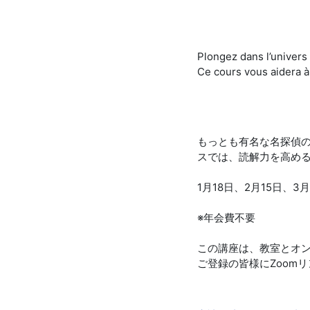
Plongez dans l’univers 
Ce cours vous aidera à
もっとも有名な名探偵の
スでは、読解力を高め
1月18日、2月15日、3
※年会費不要
この講座は、教室とオ
ご登録の皆様にZoom