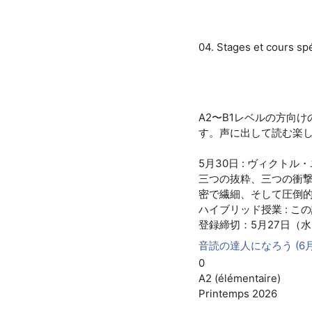
04. Stages et cours sp
A2〜B1レベルの方向
す。声に出して読む楽
5月30日 : ヴィクトル
三つの抜粋、三つの衝
密で繊細、そして圧倒
ハイブリッド授業 : 
登録締切：5月27日（
音読の達人になろう (6月
0
A2 (élémentaire)
Printemps 2026