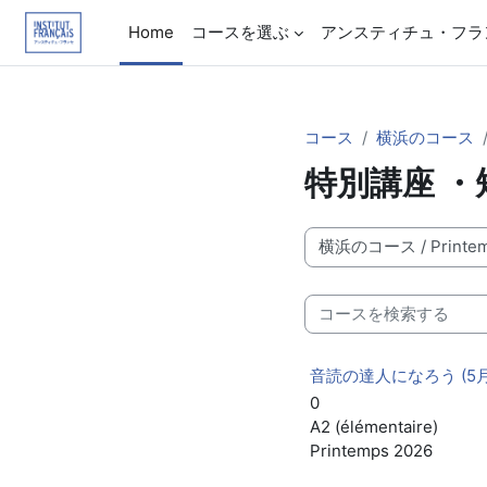
メインコンテンツへスキップする
Home
コースを選ぶ
アンスティチュ・フラ
コース
横浜のコース
特別講座 ・
コースカテゴリ
コースを検索する
音読の達人になろう (5月
0
A2 (élémentaire)
Printemps 2026