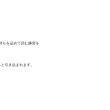
持ちを込めて読む練習を
へと引き込まれます。