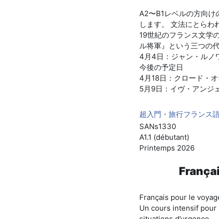
A2〜B1レベルの方向
します。 文法にとらわ
19世紀のフランス文学
ル将軍』という三つの
4月4日：ジャン・ルノワー
今後の予定日
4月18日：クロード・オータ
5月9日：イヴ・アンジェロ監
超入門・旅行フランス語講
SANs1330
A1.1 (débutant)
Printemps 2026
Françai
Français pour le voyag
Un cours intensif pour 
situations d’urgence…