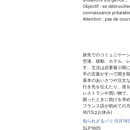
Objectif : se débrouil
connaissance préalabl
Attention : pas de cours
旅先でのコミュニケー
空港、移動、ホテル、
す。文法は必要最小限
手の言葉がすべて聞き
基本のあいさつや注文
行き先を伝えたり、道
レストランや買い物で
困ったときに助けを求
フランス語が初めての
(6/13はお休み)
知られざるパリ (5月16日)
SLP1605