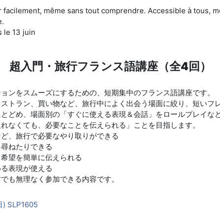
ler facilement, même sans tout comprendre. Accessible à tous,
e.
 le 13 juin
超入門・旅行フランス語講座（全4回）
ションをスムーズにするための、短期集中のフランス語講座です。
レストラン、買い物など、旅行中によく出会う場面に絞り、短いフ
にとどめ、場面別の「すぐに使える表現＆会話」をロールプレイな
取れなくても、必要なことを伝えられる」ことを目指します。
など、旅行で必要なやり取りができる
を尋ねたりできる
、希望を簡単に伝えられる
める表現が使える
方でも無理なく参加できる内容です。
 SLP1605