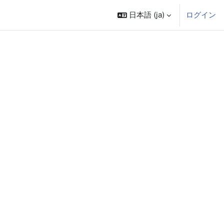
日本語 ‎(ja)‎
ログイン