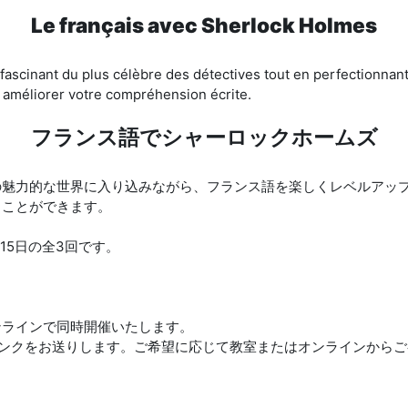
Le français avec Sherlock Holmes
fascinant du plus célèbre des détectives tout en perfectionnant
 améliorer votre compréhension écrite.
フランス語でシャーロックホームズ
魅力的な世界に入り込みながら、フランス語を楽しくレベルアップ
ることができます。
月15日の全3回です。
ンラインで同時開催いたします。
リンクをお送りします。ご希望に応じて教室またはオンラインから