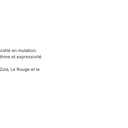
ociété en mutation.
ythme et expressivité
Zola, Le Rouge et le