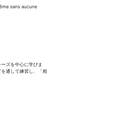
 même sans aucune
レーズを中心に学びま
どを通して練習し、「相