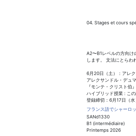
04. Stages et cours sp
A2〜B1レベルの方向
します。 文法にとらわ
6月20日（土）：アレ
アレクサンドル・デュ
『モンテ・クリスト伯
ハイブリッド授業 : 
登録締切：6月17日（水
フランス語でシャーロック
SANd1330
B1 (intermédiaire)
Printemps 2026