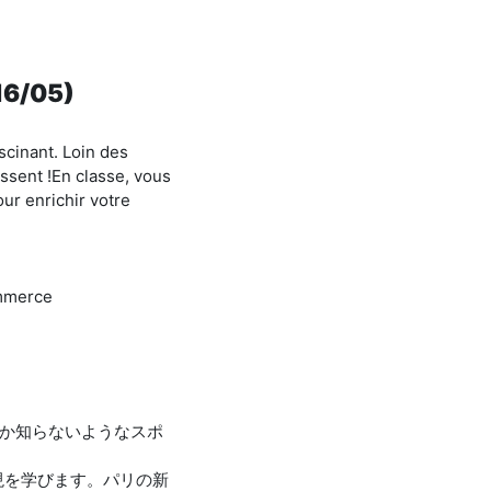
(16/05)
scinant. Loin des
issent !En classe, vous
our enrichir votre
ommerce
か知らないようなスポ
現を学びます。パリの新