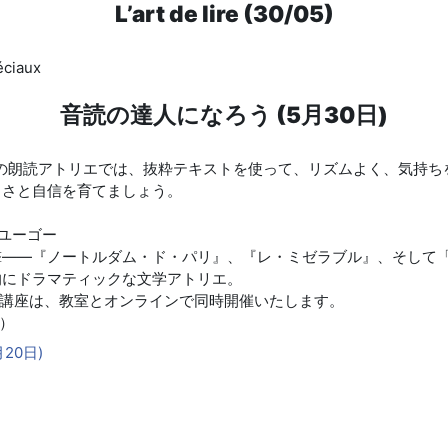
L’art de lire (30/05)
éciaux
音読の達人になろう (5月30日)
けの朗読アトリエでは、抜粋テキストを使って、リズムよく、気持ち
しさと自信を育てましょう。
・ユーゴー
撃――『ノートルダム・ド・パリ』、『レ・ミゼラブル』、そして
的にドラマティックな文学アトリエ。
この講座は、教室とオンラインで同時開催いたします。
水）
20日)