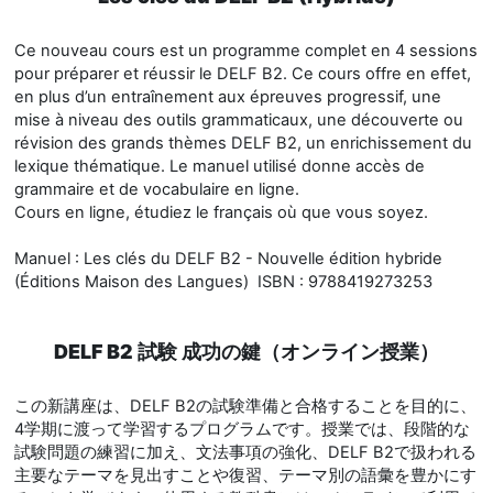
Ce nouveau cours est un programme complet en 4 sessions
pour préparer et réussir le DELF B2. Ce cours offre en effet,
en plus d’un entraînement aux épreuves progressif, une
mise à niveau des outils grammaticaux, une découverte ou
révision des grands thèmes DELF B2, un enrichissement du
lexique thématique. Le manuel utilisé donne accès de
grammaire et de vocabulaire en ligne.
Cours en ligne, étudiez le français où que vous soyez.
Manuel : Les clés du DELF B2 - Nouvelle édition hybride
(Éditions Maison des Langues) ISBN : 9788419273253
DELF B2 試験 成功の鍵（オンライン授業）
この新講座は、DELF B2の試験準備と合格することを目的に、
4学期に渡って学習するプログラムです。授業では、段階的な
試験問題の練習に加え、文法事項の強化、DELF B2で扱われる
主要なテーマを見出すことや復習、テーマ別の語彙を豊かにす