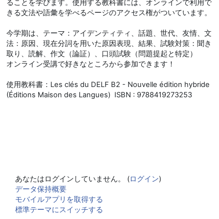
ることを学びます。使用する教科書には、オンラインで利用で
きる文法や語彙を学べるページのアクセス権がついています。
今学期は、テーマ：アイデンティティ、話題、世代、友情、文
法：原因、現在分詞を用いた原因表現、結果、試験対策：聞き
取り、読解、作文（論証）、口頭試験（問題提起と特定）
オンライン受講で好きなところから参加できます！
使用教科書：Les clés du DELF B2 - Nouvelle édition hybride
(Éditions Maison des Langues) ISBN : 9788419273253
あなたはログインしていません。 (
ログイン
)
データ保持概要
モバイルアプリを取得する
標準テーマにスイッチする