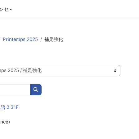
ンセ
Printemps 2025
補足強化
コースを検索する
2 31F
ancé)