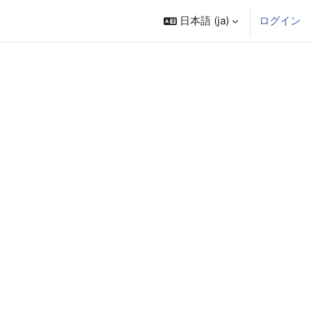
日本語 ‎(ja)‎
ログイン