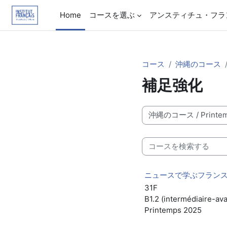
メインコンテンツへスキップする
Home
コースを選ぶ
アンスティチュ・フラ
コース
沖縄のコース
補足強化
コースカテゴリ
コースを検索する
ニュースで学ぶフランス語 
31F
B1.2 (intermédiaire-av
Printemps 2025