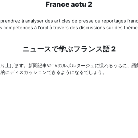
France actu 2
prendrez à analyser des articles de presse ou reportages fra
 compétences à l'oral à travers des discussions sur des thèmes
ニュースで学ぶフランス語 2
り上げます。新聞記事やTVのルポルタージュに慣れるうちに、語
極的にディスカッションできるようになるでしょう。