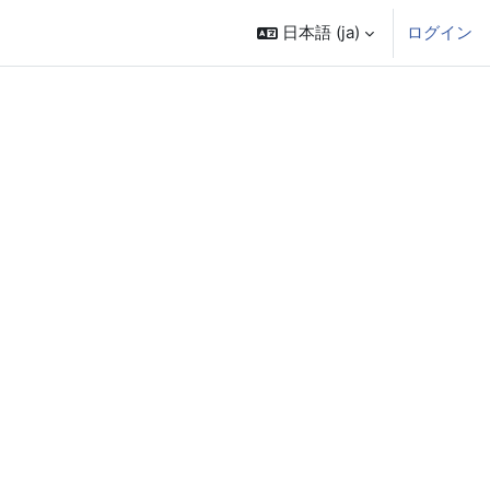
日本語 ‎(ja)‎
ログイン