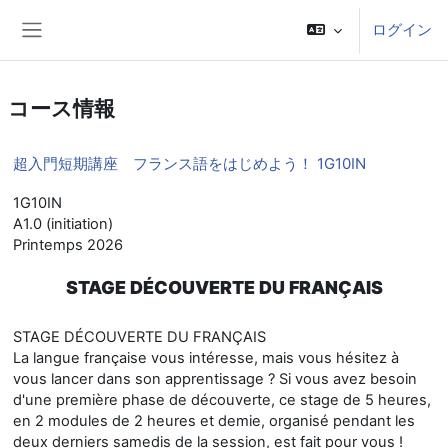
メインコンテンツへスキップする
ログイン
サイドパネル
コース情報
超入門短期講座 フランス語をはじめよう！ 1G10IN
1G10IN
A1.0 (initiation)
Printemps 2026
STAGE DÉCOUVERTE DU FRANÇAIS
STAGE DÉCOUVERTE DU FRANÇAIS
La langue française vous intéresse, mais vous hésitez à
vous lancer dans son apprentissage ? Si vous avez besoin
d'une première phase de découverte, ce stage de 5 heures,
en 2 modules de 2 heures et demie, organisé pendant les
deux derniers samedis de la session, est fait pour vous !