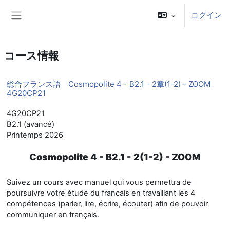
メインコンテンツへスキップする
ログイン
サイドパネル
コース情報
総合フランス語 Cosmopolite 4 - B2.1 - 2章(1-2) - ZOOM
4G20CP21
4G20CP21
B2.1 (avancé)
Printemps 2026
Cosmopolite 4 - B2.1 - 2(1-2) - ZOOM
Suivez un cours avec manuel qui vous permettra de
poursuivre votre étude du francais en travaillant les 4
compétences (parler, lire, écrire, écouter) afin de pouvoir
communiquer en français.