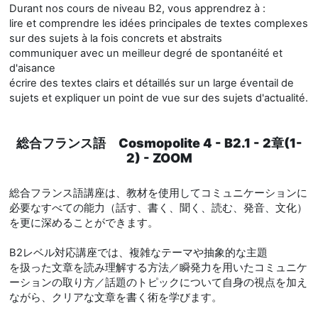
Durant nos cours de niveau B2, vous apprendrez à :
lire et comprendre les idées principales de textes complexes
sur des sujets à la fois concrets et abstraits
communiquer avec un meilleur degré de spontanéité et
d'aisance
écrire des textes clairs et détaillés sur un large éventail de
sujets et expliquer un point de vue sur des sujets d'actualité.
総合フランス語 Cosmopolite 4 - B2.1 - 2章(1-
2) - ZOOM
総合フランス語講座は、教材を使用してコミュニケーションに
必要なすべての能力（話す、書く、聞く、読む、発音、文化）
を更に深めることができます。
B2レベル対応講座では、複雑なテーマや抽象的な主題
を扱った文章を読み理解する方法／瞬発力を用いたコミュニケ
ーションの取り方／話題のトピックについて自身の視点を加え
ながら、クリアな文章を書く術を学びます。