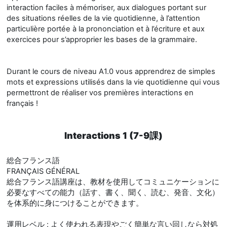
interaction faciles à mémoriser, aux dialogues portant sur
des situations réelles de la vie quotidienne, à l’attention
particulière portée à la prononciation et à l’écriture et aux
exercices pour s’approprier les bases de la grammaire.
Durant le cours de niveau A1.0 vous apprendrez de simples
mots et expressions utilisés dans la vie quotidienne qui vous
permettront de réaliser vos premières interactions en
français !
Interactions 1 (7-9課)
総合フランス語
FRANÇAIS GÉNÉRAL
総合フランス語講座は、教材を使用してコミュニケーションに
必要なすべての能力（話す、書く、聞く、読む、発音、文化）
を体系的に身につけることができます。
運用レベル : よく使われる表現やごく簡単な言い回しなら対処