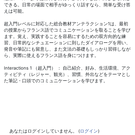
できる。日常の場面で相手がゆっくり話すなら、簡単な受け答
えは可能。
超入門レベルに対応した総合教材アンテラクション1は、最初
の授業からフランス語でコミュニケーションを取ることを学び
ます。覚え、実践することを容易にするための双方向的な練
習、日常的なシチュエーションに則したダイアローグを用い、
発音や筆記にも留意し、また文法の基礎もしっかり習得しなが
ら、実際に使えるフランス語を身につけます。
Interactions 1 （超入門） ： 自己紹介、好み、生活環境、アク
ティビティ（レジャー、観光）、習慣、外出などをテーマとし
た筆記・口頭でのコミュニケーションを学びます。
あなたはログインしていません。 (
ログイン
)