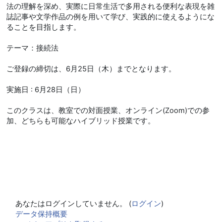
法の理解を深め、実際に日常生活で多用される便利な表現を雑
誌記事や文学作品の例を用いて学び、実践的に使えるようにな
ることを目指します。
テーマ：接続法
ご登録の締切は、6月25日（木）までとなります。
実施日 : 6月28日（日）
このクラスは、教室での対面授業、オンライン(Zoom)での参
加、どちらも可能なハイブリッド授業です。
あなたはログインしていません。 (
ログイン
)
データ保持概要