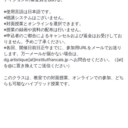
※使用言語は日本語です。
※聴講システムはございません。
※対面授業とオンラインを選択できます。
※授業の録画や資料の配布は行いません。
※申込者のご都合によるキャンセルおよび返金はお受けしてお
りません。予めご了承ください。
※各回、開催日前日正午までに、参加用URLをメールでお送り
します。万一メールが届かない場合は、
dg.artistique[at]institutfrancais.jp へお問合せください。（[at]
を@に置き換えてご送信ください）
このクラスは、教室での対面授業、オンラインでの参加、どち
らも可能なハイブリッド授業です。