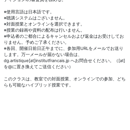
※使用言語は日本語です。
※聴講システムはございません。
※対面授業とオンラインを選択できます。
※授業の録画や資料の配布は行いません。
※申込者のご都合によるキャンセルおよび返金はお受けしてお
りません。予めご了承ください。
※各回、開催日前日正午までに、参加用URLをメールでお送り
します。万一メールが届かない場合は、
dg.artistique[at]institutfrancais.jp へお問合せください。（[at]
を@に置き換えてご送信ください）
このクラスは、教室での対面授業、オンラインでの参加、どち
らも可能なハイブリッド授業です。