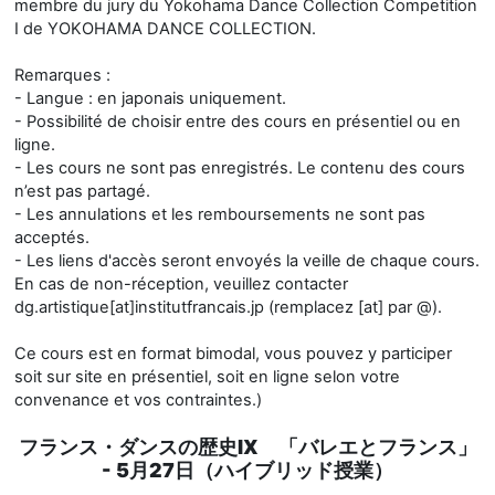
membre du jury du Yokohama Dance Collection Competition
I de YOKOHAMA DANCE COLLECTION.
Remarques :
- Langue : en japonais uniquement.
- Possibilité de choisir entre des cours en présentiel ou en
ligne.
- Les cours ne sont pas enregistrés. Le contenu des cours
n’est pas partagé.
- Les annulations et les remboursements ne sont pas
acceptés.
- Les liens d'accès seront envoyés la veille de chaque cours.
En cas de non-réception, veuillez contacter
dg.artistique[at]institutfrancais.jp (remplacez [at] par @).
Ce cours est en format bimodal, vous pouvez y participer
soit sur site en présentiel, soit en ligne selon votre
convenance et vos contraintes.)
フランス・ダンスの歴史IX 「バレエとフランス」
- 5月27日（ハイブリッド授業）