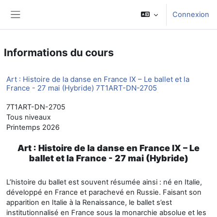
Passer au contenu principal
Connexion
Panneau latéral
Informations du cours
Art : Histoire de la danse en France IX – Le ballet et la
France - 27 mai (Hybride) 7T1ART-DN-2705
7T1ART-DN-2705
Tous niveaux
Printemps 2026
Art : Histoire de la danse en France IX – Le
ballet et la France - 27 mai (Hybride)
L’histoire du ballet est souvent résumée ainsi : né en Italie,
développé en France et parachevé en Russie. Faisant son
apparition en Italie à la Renaissance, le ballet s’est
institutionnalisé en France sous la monarchie absolue et les