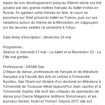
bases de son développement jusqu’au XXème siècle ont été
posées par des grands maîtres français du ballet invités en
Russie. En gardant cette histoire en tête, le cours se
penchera sur l’état actuel du ballet en France, puis sur ses
variations autour du thème de la Révolution, en s’appuyant
sur les œuvres visibles ce semestre à Tokyo.
Date limite d'inscription : dimanche 24 mai
Programme :
Séance 4, mercredi 27 mai – Le ballet et la Révolution (2) : La
Fille mal gardée
Professeure : OKAMI Sae
Critique de danse, professeure de français et de littérature
française à la Faculté des Arts et Lettres à l'Université
Kyoritsu, Sae Okami est titulaire d'un doctorat en littérature à
l'Université de Toulouse-Mirail (aujourd'hui Jean Jaurès) et à
l'Université Sophia. Elle écrit des critiques de spectacles de
danse pour Dance Magazine (éditions Shinshokan), et les
journaux Sankei, Asahi et Yomiuri. Depuis 2017, elle est