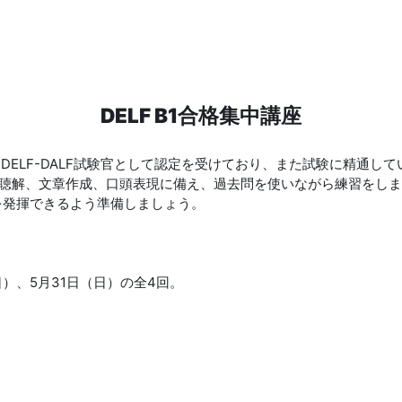
DELF B1合格集中講座
は、DELF-DALF試験官として認定を受けており、また試験に精通
、聴解、文章作成、口頭表現に備え、過去問を使いながら練習をし
を発揮できるよう準備しましょう。
（日）、5月31日（日）の全4回。