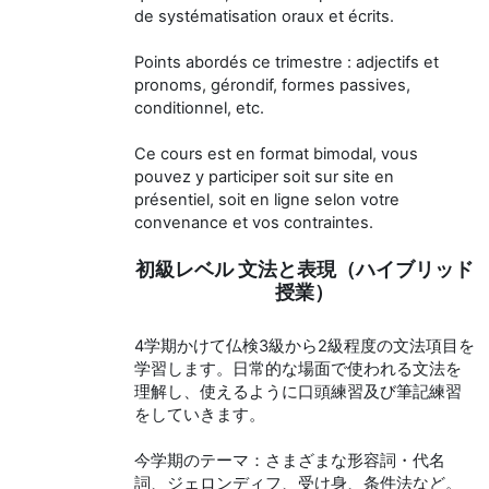
de systématisation oraux et écrits.
Points abordés ce trimestre : adjectifs et
pronoms, gérondif, formes passives,
conditionnel, etc.
Ce cours est en format bimodal, vous
pouvez y participer soit sur site en
présentiel, soit en ligne selon votre
convenance et vos contraintes.
初級レベル 文法と表現（ハイブリッド
授業）
4学期かけて仏検3級から2級程度の文法項目を
学習します。日常的な場面で使われる文法を
理解し、使えるように口頭練習及び筆記練習
をしていきます。
今学期のテーマ：さまざまな形容詞・代名
詞、ジェロンディフ、受け身、条件法など。