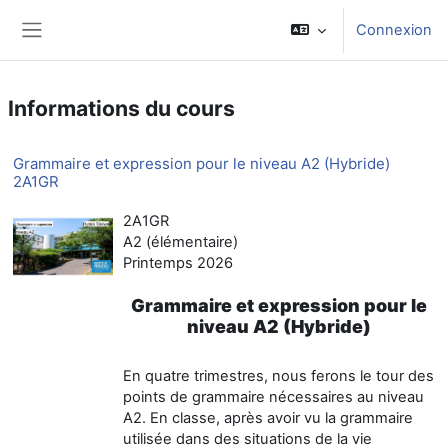
Passer au contenu principal
Connexion
Panneau latéral
Informations du cours
Grammaire et expression pour le niveau A2 (Hybride)
2A1GR
2A1GR
A2 (élémentaire)
Printemps 2026
Grammaire et expression pour le
niveau A2 (Hybride)
En quatre trimestres, nous ferons le tour des
points de grammaire nécessaires au niveau
A2. En classe, après avoir vu la grammaire
utilisée dans des situations de la vie