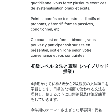
quotidienne, vous ferez plusieurs exercices
de systématisation oraux et écrits.
Points abordés ce trimestre : adjectifs et
pronoms, gérondif, formes passives,
conditionnel, etc.
Ce cours est en format bimodal, vous
pouvez y participer soit sur site en
présentiel, soit en ligne selon votre
convenance et vos contraintes.
初級レベル 文法と表現（ハイブリッド
授業）
4学期かけて仏検3級から2級程度の文法項目を
学習します。日常的な場面で使われる文法を
理解し、使えるように口頭練習及び筆記練習
をしていきます。
今学期のテーマ：さまざまな形容詞・代名