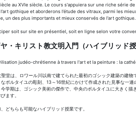
 siècle au XVIe siècle. Le cours s'appuiera sur une riche série
l’art gothique et aborderons l’étude des vitraux, parmi les mie
le, un des plus importants et mieux conservés de l’art gothique.
per soit sur site en présentiel, soit en ligne selon votre conve
ダヤ・キリスト教文明入門（ハイブリッド授
ivilisation judéo-chrétienne à travers l'art et la peinture : la ca
大聖堂は、ロワール川以南で建てられた最初のゴシック建築の建物
なポルタイユの彫刻、13～16世紀にかけて作成された見事な一
。今学期は、ゴシック美術の傑作で、中央のポルタイユに大きく描
学びます。
加、どちらも可能なハイブリッド授業です。