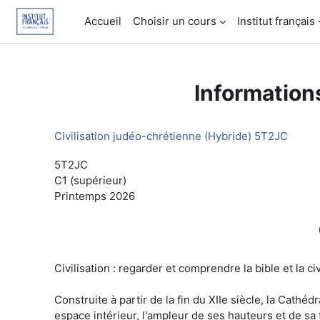
Passer au contenu principal
Accueil
Choisir un cours
Institut français
Information
Civilisation judéo-chrétienne (Hybride) 5T2JC
5T2JC
C1 (supérieur)
Printemps 2026
Civilisation : regarder et comprendre la bible et la c
Construite à partir de la fin du XIIe siècle, la Cathé
espace intérieur, l'ampleur de ses hauteurs et de sa