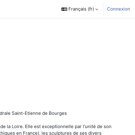
Français ‎(fr)‎
Connexion
)
thédrale Saint-Etienne de Bourges
de la Loire. Elle est exceptionnelle par l'unité de son
thiques en France), les sculptures de ses divers