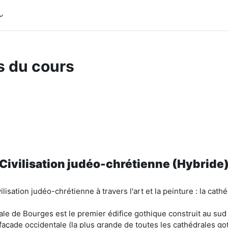
s du cours
Civilisation judéo-chrétienne (Hybride
ivilisation judéo-chrétienne à travers l'art et la peinture : la ca
drale de Bourges est le premier édifice gothique construit au sud 
 façade occidentale (la plus grande de toutes les cathédrales go