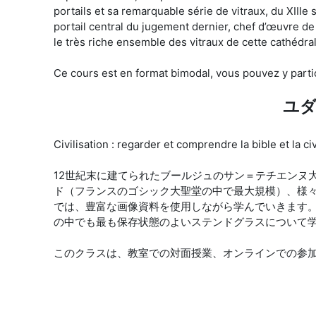
portails et sa remarquable série de vitraux, du XIIIe
portail central du jugement dernier, chef d’œuvre de 
le très riche ensemble des vitraux de cette cathédra
Ce cours est en format bimodal, vous pouvez y partici
ユ
Civilisation : regarder et comprendre la bible et la c
12世紀末に建てられたブールジュのサン＝テチエンヌ
ド（フランスのゴシック大聖堂の中で最大規模）、様々
では、豊富な画像資料を使用しながら学んでいきます
の中でも最も保存状態のよいステンドグラスについて
このクラスは、教室での対面授業、オンラインでの参