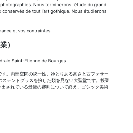
 de photographies. Nous terminerons l’étude du grand
ux conservés de tout l’art gothique. Nous étudierons
nance et vos contraintes.
業）
thédrale Saint-Etienne de Bourges
です。内部空間の統一性、ゆとりある高さと西ファサー
連のステンドグラスを擁した類を見ない大聖堂です。授業
き出されている最後の審判について終え、ゴシック美術