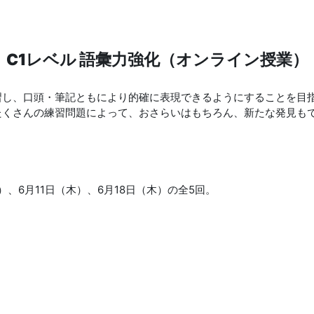
C1レベル 語彙力強化（オンライン授業）
習し、口頭・筆記ともにより的確に表現できるようにすることを目
たくさんの練習問題によって、おさらいはもちろん、新たな発見も
木）、6月11日（木）、6月18日（木）の全5回。