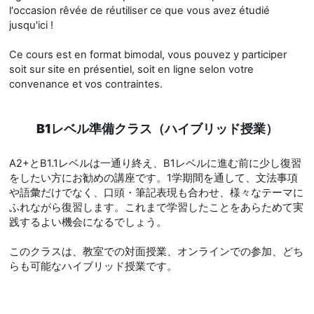
l'occasion rêvée de réutiliser ce que vous avez étudié
jusqu'ici !
Ce cours est en format bimodal, vous pouvez y participer
soit sur site en présentiel, soit en ligne selon votre
convenance et vos contraintes.
B1レベル準備クラス（ハイブリッド授業）
A2+とB1.1レベルは一通り終え、B1レベルに進む前に少し復習
をしたい方にお勧めの講座です。1学期間を通して、文法事項
や語彙だけでなく、口頭・筆記表現も合わせ、様々なテーマに
ふれながら復習します。これまで学習したことをあらためて実
践するよい機会になるでしょう。
このクラスは、教室での対面授業、オンラインでの参加、どち
らも可能なハイブリッド授業です。