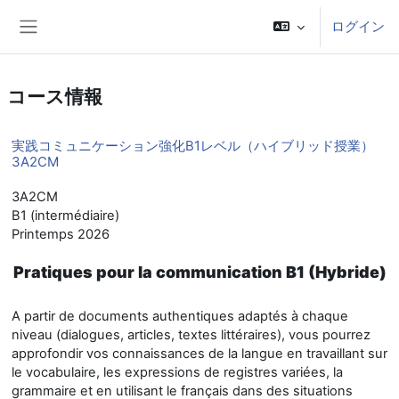
メインコンテンツへスキップする
ログイン
サイドパネル
コース情報
実践コミュニケーション強化B1レベル（ハイブリッド授業）
3A2CM
3A2CM
B1 (intermédiaire)
Printemps 2026
Pratiques pour la communication B1 (Hybride)
A partir de documents authentiques adaptés à chaque
niveau (dialogues, articles, textes littéraires), vous pourrez
approfondir vos connaissances de la langue en travaillant sur
le vocabulaire, les expressions de registres variées, la
grammaire et en utilisant le français dans des situations