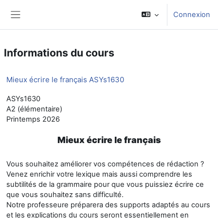
Passer au contenu principal
Connexion
Panneau latéral
Informations du cours
Mieux écrire le français ASYs1630
ASYs1630
A2 (élémentaire)
Printemps 2026
Mieux écrire le français
Vous souhaitez améliorer vos compétences de rédaction ?
Venez enrichir votre lexique mais aussi comprendre les
subtilités de la grammaire pour que vous puissiez écrire ce
que vous souhaitez sans difficulté.
Notre professeure préparera des supports adaptés au cours
et les explications du cours seront essentiellement en