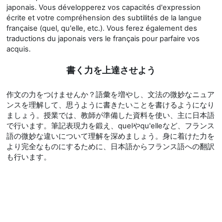
japonais. Vous développerez vos capacités d'expression
écrite et votre compréhension des subtilités de la langue
française (quel, qu'elle, etc.). Vous ferez également des
traductions du japonais vers le français pour parfaire vos
acquis.
書く力を上達させよう
作文の力をつけませんか？語彙を増やし、文法の微妙なニュア
ンスを理解して、思うように書きたいことを書けるようになり
ましょう。授業では、教師が準備した資料を使い、主に日本語
で行います。筆記表現力を鍛え、quelやqu'elleなど、フランス
語の微妙な違いについて理解を深めましょう。身に着けた力を
より完全なものにするために、日本語からフランス語への翻訳
も行います。