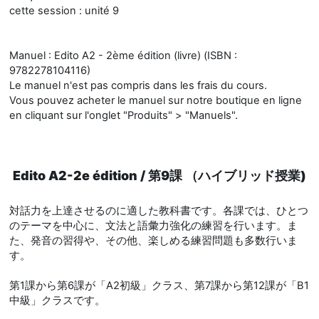
cette session : unité 9
Manuel : Edito A2 - 2ème édition (livre) (ISBN :
9782278104116)
Le manuel n'est pas compris dans les frais du cours.
Vous pouvez acheter le manuel sur notre boutique en ligne
en cliquant sur l'onglet "Produits" > "Manuels".
Edito A2-2e édition / 第9課 （ハイブリッド授業)
対話力を上達させるのに適した教科書です。各課では、ひとつ
のテーマを中心に、文法と語彙力強化の練習を行います。ま
た、発音の習得や、その他、楽しめる練習問題も多数行いま
す。
第1課から第6課が「A2初級」クラス、第7課から第12課が「B1
中級」クラスです。