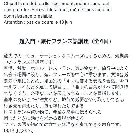
Objectif : se débrouiller facilement, même sans tout
comprendre. Accessible à tous, même sans aucune
connaissance préalable.
Attention : pas de cours le 13 juin
超入門・旅行フランス語講座（全4回）
旅先でのコミュニケーションをスムーズにするための、短期集
中のフランス語講座です。
空港、移動、ホテル、レストラン、買い物など、旅行中によく
出会う場面に絞り、短いフレーズを中心に学びます。文法は必
要最小限にとどめ、場面別の「すぐに使える表現＆会話」をロ
ールプレイなどを通して練習し、「相手の言葉がすべて聞き取
れなくても、必要なことを伝えられる」ことを目指します。
基本のあいさつや注文など、旅行で必要なやり取りができる
行き先を伝えたり、道を尋ねたりできる
レストランや買い物で、希望を簡単に伝えられる
困ったときに助けを求める表現が使える
フランス語が初めての方でも無理なく参加できる内容です。
(6/13はお休み)