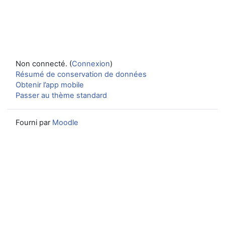
Non connecté. (
Connexion
)
Résumé de conservation de données
Obtenir l’app mobile
Passer au thème standard
Fourni par
Moodle