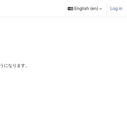
English ‎(en)‎
Log in
ようになります。