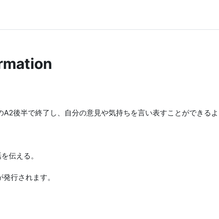
rmation
このA2後半で終了し、自分の意見や気持ちを言い表すことができる
話を伝える。
が発行されます。