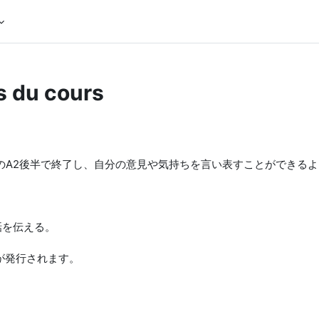
s du cours
このA2後半で終了し、自分の意見や気持ちを言い表すことができる
話を伝える。
が発行されます。