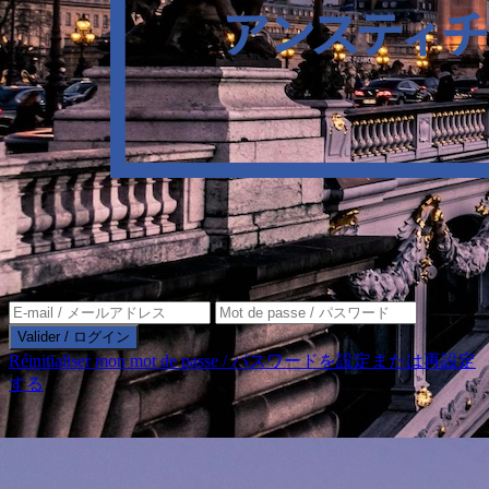
Valider / ログイン
Réinitialiser mon mot de passe / パスワードを設定または再設定
する