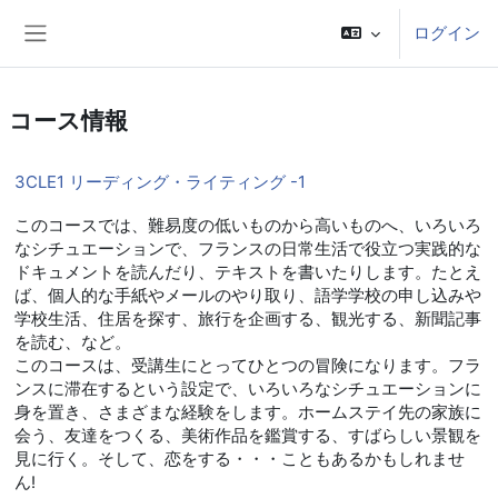
メインコンテンツへスキップする
ログイン
サイドパネル
コース情報
3CLE1 リーディング・ライティング -1
このコースでは、難易度の低いものから高いものへ、いろいろ
なシチュエーションで、フランスの日常生活で役立つ実践的な
ドキュメントを読んだり、テキストを書いたりします。たとえ
ば、個人的な手紙やメールのやり取り、語学学校の申し込みや
学校生活、住居を探す、旅行を企画する、観光する、新聞記事
を読む、など。
このコースは、受講生にとってひとつの冒険になります。フラ
ンスに滞在するという設定で、いろいろなシチュエーションに
身を置き、さまざまな経験をします。ホームステイ先の家族に
会う、友達をつくる、美術作品を鑑賞する、すばらしい景観を
見に行く。そして、恋をする・・・こともあるかもしれませ
ん!