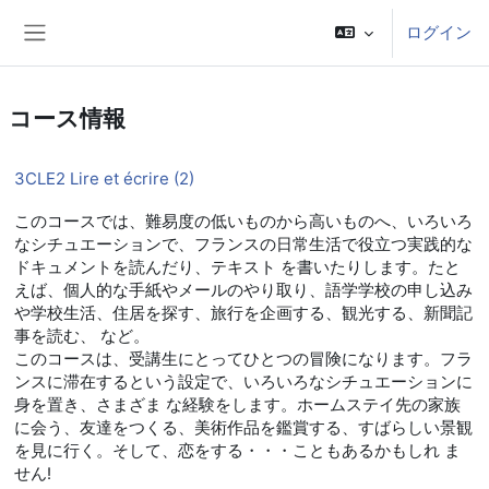
メインコンテンツへスキップする
ログイン
サイドパネル
コース情報
3CLE2 Lire et écrire (2)
このコースでは、難易度の低いものから高いものへ、いろいろ
なシチュエーションで、フランスの日常生活で役立つ実践的な
ドキュメントを読んだり、テキスト を書いたりします。たと
えば、個人的な手紙やメールのやり取り、語学学校の申し込み
や学校生活、住居を探す、旅行を企画する、観光する、新聞記
事を読む、 など。
このコースは、受講生にとってひとつの冒険になります。フラ
ンスに滞在するという設定で、いろいろなシチュエーションに
身を置き、さまざま な経験をします。ホームステイ先の家族
に会う、友達をつくる、美術作品を鑑賞する、すばらしい景観
を見に行く。そして、恋をする・・・こともあるかもしれ ま
せん!