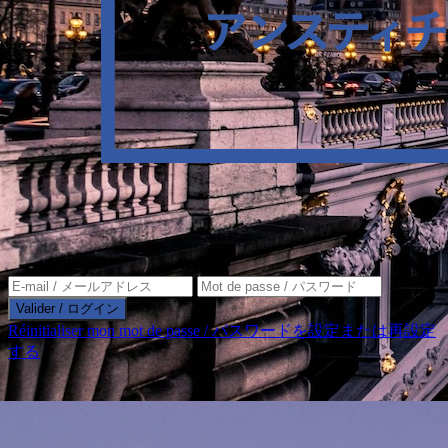
Valider / ログイン
Réinitialiser mon mot de passe / パスワードを設定または再設定
する