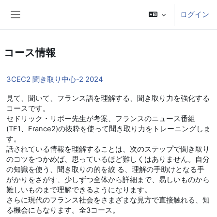
メインコンテンツへスキップする
ログイン
サイドパネル
コース情報
3CEC2 聞き取り中心-2 2024
見て、聞いて、フランス語を理解する、聞き取り力を強化する
コースです。
セドリック・リボー先生が考案、フランスのニュース番組
(TF1、France2)の抜粋を使って聞き取り力をトレーニングしま
す。
話されている情報を理解することは、次のステップで聞き取り
のコツをつかめば、思っているほど難しくはありません。自分
の知識を使う、聞き取りの的を絞 る、理解の手助けとなる手
がかりをさがす、少しずつ全体から詳細まで、易しいものから
難しいものまで理解できるようになります。
さらに現代のフランス社会をさまざまな見方で直接触れる、知
る機会にもなります。全3コース。