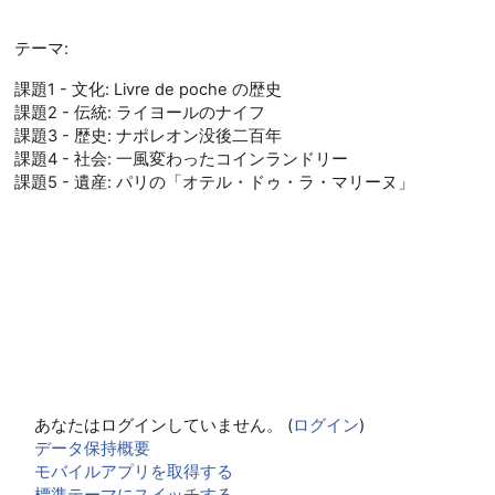
テーマ:
課題1 - 文化: Livre de poche の歴史
課題2 - 伝統: ライヨールのナイフ
課題3 - 歴史: ナポレオン没後二百年
課題4 - 社会: 一風変わったコインランドリー
課題5 - 遺産: パリの「オテル・ドゥ・ラ・マリーヌ」
あなたはログインしていません。 (
ログイン
)
データ保持概要
モバイルアプリを取得する