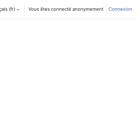
is ‎(fr)‎
Vous êtes connecté anonymement
Connexion