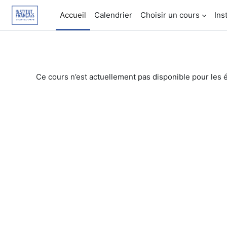
Passer au contenu principal
Accueil
Calendrier
Choisir un cours
Ins
Ce cours n’est actuellement pas disponible pour les 