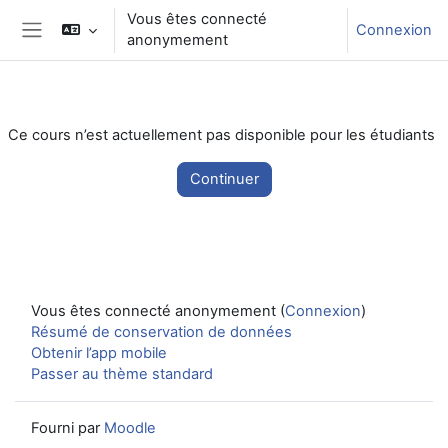
Passer au contenu principal
Vous êtes connecté
Connexion
anonymement
Panneau latéral
Ce cours n’est actuellement pas disponible pour les étudiants
Continuer
Vous êtes connecté anonymement (
Connexion
)
Résumé de conservation de données
Obtenir l’app mobile
Passer au thème standard
Fourni par
Moodle