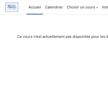
Passer au contenu principal
Accueil
Calendrier
Choisir un cours
Ins
Ce cours n’est actuellement pas disponible pour les 