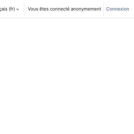
is ‎(fr)‎
Vous êtes connecté anonymement
Connexion