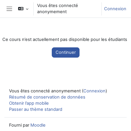
Passer au contenu principal
Vous êtes connecté
Connexion
anonymement
Panneau latéral
Ce cours n’est actuellement pas disponible pour les étudiants
Continuer
Vous êtes connecté anonymement (
Connexion
)
Résumé de conservation de données
Obtenir l’app mobile
Passer au thème standard
Fourni par
Moodle