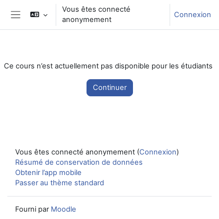
Passer au contenu principal
Vous êtes connecté
Connexion
anonymement
Panneau latéral
Ce cours n’est actuellement pas disponible pour les étudiants
Continuer
Vous êtes connecté anonymement (
Connexion
)
Résumé de conservation de données
Obtenir l’app mobile
Passer au thème standard
Fourni par
Moodle