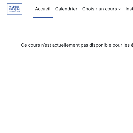
Passer au contenu principal
Accueil
Calendrier
Choisir un cours
Ins
Ce cours n’est actuellement pas disponible pour les 