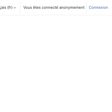
is ‎(fr)‎
Vous êtes connecté anonymement
Connexion