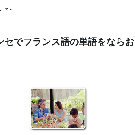
ンセ
ンセでフランス語の単語をならお