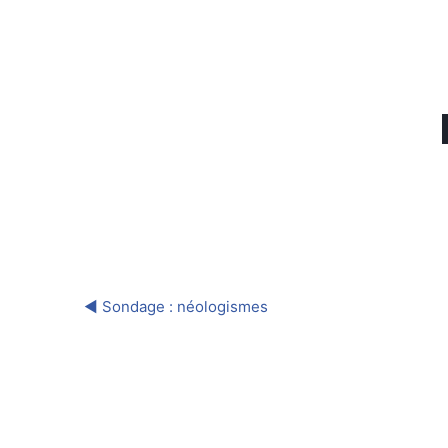
◀︎ Sondage : néologismes