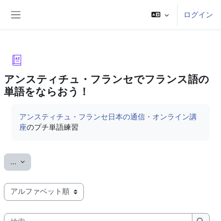
メインコンテンツへスキップする
ログイン
サイドパネル
アンスティチュ・フランセでフランス語の
単語をならおう！
完了要件
アンスティチュ・フランセ日本の通信・オンライン講
座
のプチ単語練習
エントリをエクスポートする
...
このインデックスを使用して用語集を表示する
検索