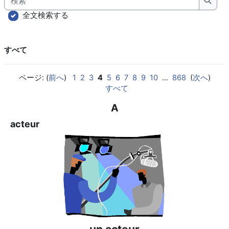
検索
全文検索する
すべて
ページ: (
前へ
)
1
2
3
4
5
6
7
8
9
10
...
868
(
次へ
)
すべて
A
acteur