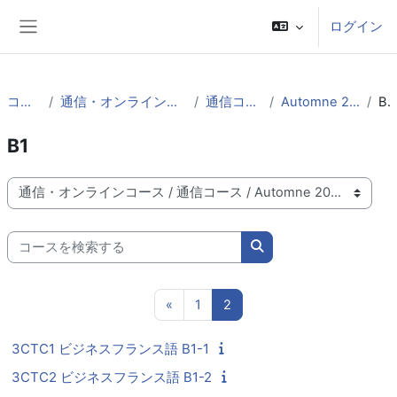
メインコンテンツへスキップする
ログイン
サイドパネル
コース
通信・オンラインコース
通信コース
Automne 2026
B
B1
コースカテゴリ
コースを検索する
コースを検索する
前のページ
ページ 1
ページ 2
«
1
2
3CTC1 ビジネスフランス語 B1-1
3CTC2 ビジネスフランス語 B1-2