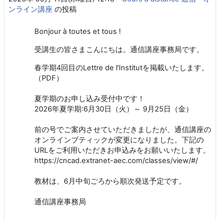
ンライン講座
の投稿
Bonjour à toutes et tous !
受講生の皆さまこんにちは。通信講座事務局です。
春学期4回目のLettre de l'Institut
を掲載いたします。
（
PDF
）
夏学期のお申し込み受付中です！
2026年夏学期:6月30日（火）～ 9月25日（金）
前の号でご案内させていただきましたが、通信講座の
オンラインブティックが変更になりました。下記の
URLをご利用いただきお申込みをお願いいたします。
https://cncad.extranet-aec.com/classes/view/#/
教材は、6月中旬ごろから順次発送予定です。
通信講座事務局