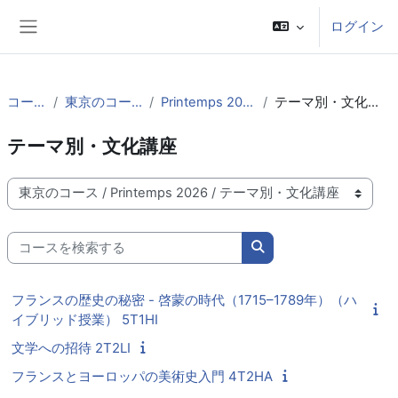
メインコンテンツへスキップする
ログイン
サイドパネル
コース
東京のコース
Printemps 2026
テーマ別・文化講座
テーマ別・文化講座
コースカテゴリ
コースを検索する
コースを検索する
フランスの歴史の秘密 - 啓蒙の時代（1715–1789年）（ハ
イブリッド授業） 5T1HI
文学への招待 2T2LI
フランスとヨーロッパの美術史入門 4T2HA