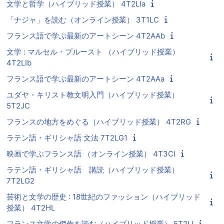
文学と哲学（ハイブリッド授業） 4T2LIa
「ナジャ」を読む（オンライン授業） 3T1LC
フランス語で学ぶ最新のアートシーン 4T2AAb
文学 : マルセル・プルースト （ハイブリッド授業）
4T2LIb
フランス語で学ぶ最新のアートシーン 4T2AAa
ユダヤ・キリスト教文明入門（ハイブリッド授業）
5T2JC
フランスの地方をめぐる（ハイブリッド授業） 4T2RG
ラテン語・ギリシャ語 文法 7T2LG1
映画で学ぶフランス語 （オンライン授業） 4T3CI
ラテン語・ギリシャ語 講読（ハイブリッド授業）
7T2LG2
芸術と文学の歴史 : 18世紀のファッション（ハイブリッド
授業） 4T2HL
フランス文学の傑作を読む（ハイブリッド授業） 5T2LI