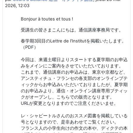
2026, 12:03
Bonjour à toutes et tous !
受講生の皆さまこんにちは。通信講座事務局です。
春学期3回目のLettre de l'Institut
を掲載いたします。
（
PDF
）
今回は、来週土曜日よりスタートする夏学期のお申込
みをメインにご案内をさせていただいております。
これまで、通信講座のお申込みは、東京や京都など、
アンスティチュ・フランセの各支部のオンラインブテ
ィックからお申込みいただいておりましたが、夏学期
のお申込みより、通信・オンライン講座専用ブティッ
クがオープンし、こちらでの販売となります。
URLが変更となりますのでご注意くださいませ。
レ・シャピートルさんのおススメ図書を掲載している
号となりますので、是非あわせてご覧ください。
フランス人の小学生向けの作文の本や、ディクテの本